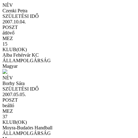
NÉV
Czenki Petra
SZÜLETÉSI IDŐ
2007.10.04.
POSZT
átlövő
MEZ
15
KLUB(OK)
Alba Fehérvár KC
ÁLLAMPOLGÁRSÁG
Magyar
NÉV
Borhy Sára
SZÜLETÉSI IDŐ
2007.05.05.
POSZT
beálló
MEZ
37
KLUB(OK)
Moyra-Budaörs Handball
ÁLLAMPOLGÁRSÁG