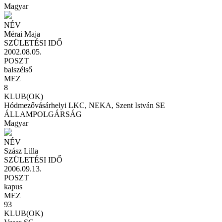
Magyar
NÉV
Mérai Maja
SZÜLETÉSI IDŐ
2002.08.05.
POSZT
balszélső
MEZ
8
KLUB(OK)
Hódmezővásárhelyi LKC, NEKA, Szent István SE
ÁLLAMPOLGÁRSÁG
Magyar
NÉV
Szász Lilla
SZÜLETÉSI IDŐ
2006.09.13.
POSZT
kapus
MEZ
93
KLUB(OK)