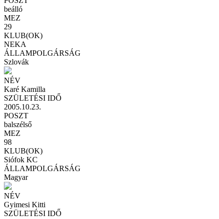
POSZT
beálló
MEZ
29
KLUB(OK)
NEKA
ÁLLAMPOLGÁRSÁG
Szlovák
NÉV
Karé Kamilla
SZÜLETÉSI IDŐ
2005.10.23.
POSZT
balszélső
MEZ
98
KLUB(OK)
Siófok KC
ÁLLAMPOLGÁRSÁG
Magyar
NÉV
Gyimesi Kitti
SZÜLETÉSI IDŐ