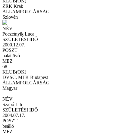
KLUB(OK)
ZRK Krak
ÁLLAMPOLGÁRSÁG
Szlovén
NÉV
Poczetnyik Luca
SZÜLETÉSI IDŐ
2000.12.07.
POSZT
balátlövő
MEZ
68
KLUB(OK)
DVSC, MTK Budapest
ÁLLAMPOLGÁRSÁG
Magyar
NÉV
Szabó Lili
SZÜLETÉSI IDŐ
2004.07.17.
POSZT
beálló
MEZ