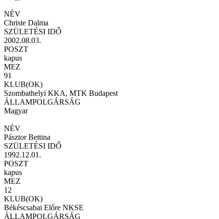
NÉV
Christe Dalma
SZÜLETÉSI IDŐ
2002.08.03.
POSZT
kapus
MEZ
91
KLUB(OK)
Szombathelyi KKA, MTK Budapest
ÁLLAMPOLGÁRSÁG
Magyar
NÉV
Pásztor Bettina
SZÜLETÉSI IDŐ
1992.12.01.
POSZT
kapus
MEZ
12
KLUB(OK)
Békéscsabai Előre NKSE
ÁLLAMPOLGÁRSÁG