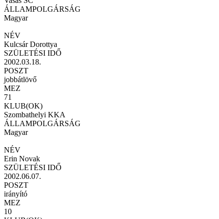
Vasas SC
ÁLLAMPOLGÁRSÁG
Magyar
NÉV
Kulcsár Dorottya
SZÜLETÉSI IDŐ
2002.03.18.
POSZT
jobbátlövő
MEZ
71
KLUB(OK)
Szombathelyi KKA
ÁLLAMPOLGÁRSÁG
Magyar
NÉV
Erin Novak
SZÜLETÉSI IDŐ
2002.06.07.
POSZT
irányító
MEZ
10