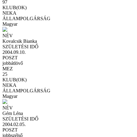
97
KLUB(OK)
NEKA
ÁLLAMPOLGÁRSÁG
Magyar
NÉV
Kovalcsik Bianka
SZÜLETÉSI IDŐ
2004.09.10.
POSZT
jobbátlövő
MEZ
25
KLUB(OK)
NEKA
ÁLLAMPOLGÁRSÁG
Magyar
NÉV
Gém Léna
SZÜLETÉSI IDŐ
2004.02.05.
POSZT
jobbszélső