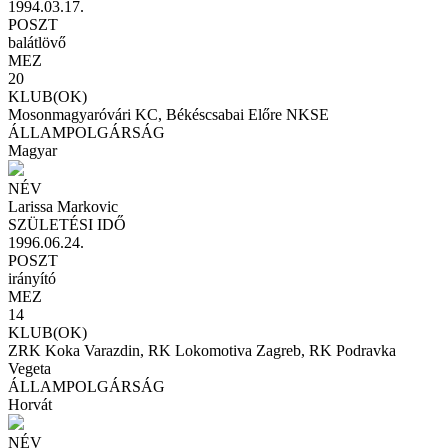
1994.03.17.
POSZT
balátlövő
MEZ
20
KLUB(OK)
Mosonmagyaróvári KC, Békéscsabai Előre NKSE
ÁLLAMPOLGÁRSÁG
Magyar
NÉV
Larissa Markovic
SZÜLETÉSI IDŐ
1996.06.24.
POSZT
irányító
MEZ
14
KLUB(OK)
ZRK Koka Varazdin, RK Lokomotiva Zagreb, RK Podravka
Vegeta
ÁLLAMPOLGÁRSÁG
Horvát
NÉV