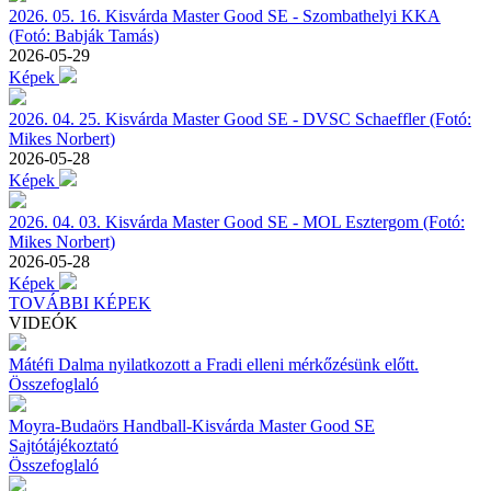
2026. 05. 16. Kisvárda Master Good SE - Szombathelyi KKA
(Fotó: Babják Tamás)
2026-05-29
Képek
2026. 04. 25. Kisvárda Master Good SE - DVSC Schaeffler (Fotó:
Mikes Norbert)
2026-05-28
Képek
2026. 04. 03. Kisvárda Master Good SE - MOL Esztergom (Fotó:
Mikes Norbert)
2026-05-28
Képek
TOVÁBBI KÉPEK
VIDEÓK
Mátéfi Dalma nyilatkozott a Fradi elleni mérkőzésünk előtt.
Összefoglaló
Moyra-Budaörs Handball-Kisvárda Master Good SE
Sajtótájékoztató
Összefoglaló