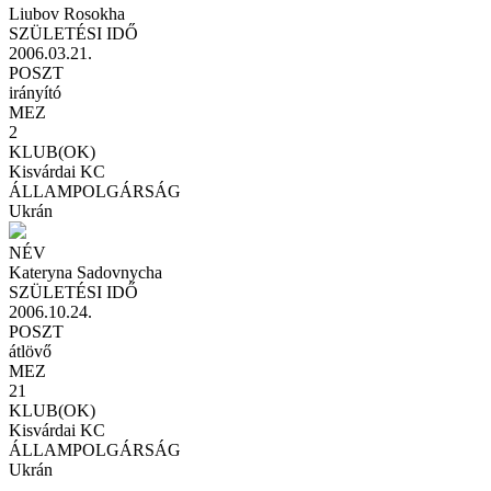
Liubov Rosokha
SZÜLETÉSI IDŐ
2006.03.21.
POSZT
irányító
MEZ
2
KLUB(OK)
Kisvárdai KC
ÁLLAMPOLGÁRSÁG
Ukrán
NÉV
Kateryna Sadovnycha
SZÜLETÉSI IDŐ
2006.10.24.
POSZT
átlövő
MEZ
21
KLUB(OK)
Kisvárdai KC
ÁLLAMPOLGÁRSÁG
Ukrán