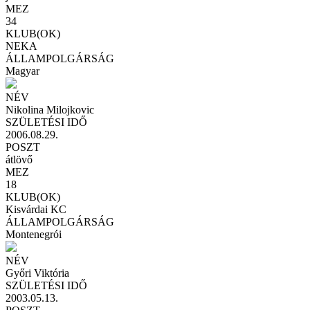
MEZ
34
KLUB(OK)
NEKA
ÁLLAMPOLGÁRSÁG
Magyar
NÉV
Nikolina Milojkovic
SZÜLETÉSI IDŐ
2006.08.29.
POSZT
átlövő
MEZ
18
KLUB(OK)
Kisvárdai KC
ÁLLAMPOLGÁRSÁG
Montenegrói
NÉV
Győri Viktória
SZÜLETÉSI IDŐ
2003.05.13.